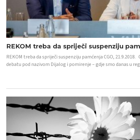
REKOM treba da spriječi suspenziju pa
REKOM treba da spriječi suspenziju pamćenja CGO, 21.9.2018.
debatu pod nazivom Dijalog i pomirenje – gdje smo danas u re