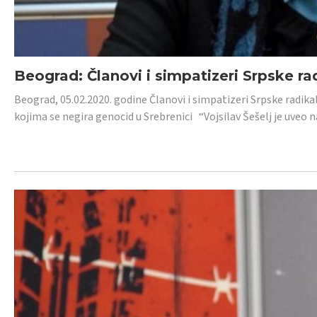
Beograd: Članovi i simpatizeri Srpske ra
Beograd, 05.02.2020. godine Članovi i simpatizeri Srpske radika
kojima se negira genocid u Srebrenici “Vojsilav Šešelj je uveo nas