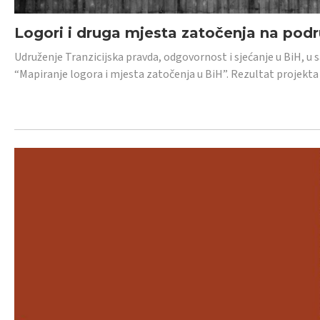
Logori i druga mjesta zatočenja na pod
Udruženje Tranzicijska pravda, odgovornost i sjećanje u BiH, u 
“Mapiranje logora i mjesta zatočenja u BiH”. Rezultat projekta j