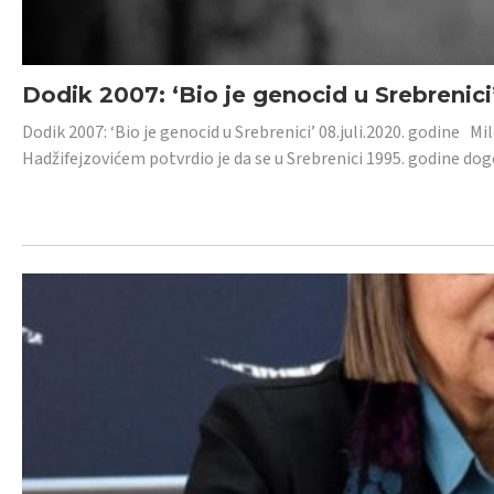
Dodik 2007: ‘Bio je genocid u Srebrenici
Dodik 2007: ‘Bio je genocid u Srebrenici’ 08.juli.2020. godine M
Hadžifejzovićem potvrdio je da se u Srebrenici 1995. godine dog