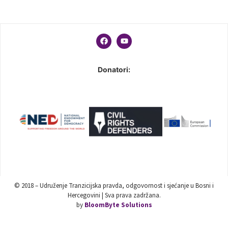
Donatori:
© 2018 – Udruženje Tranzicijska pravda, odgovornost i sjećanje u Bosni i
Hercegovini | Sva prava zadržana.
by
BloomByte Solutions