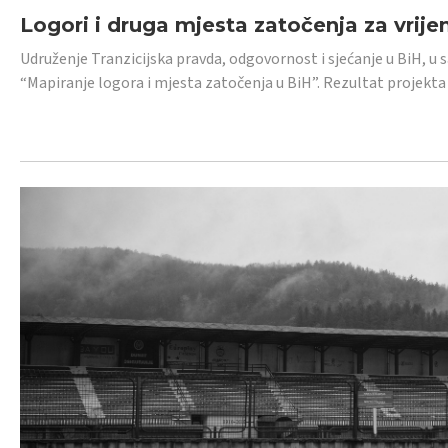
Logori i druga mjesta zatočenja za vrije
Udruženje Tranzicijska pravda, odgovornost i sjećanje u BiH, u 
“Mapiranje logora i mjesta zatočenja u BiH”. Rezultat projekta j