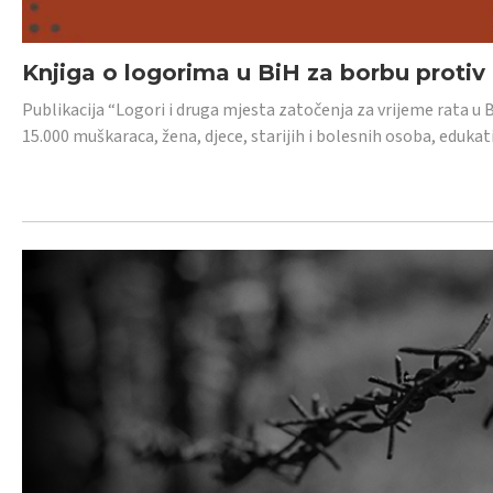
Knjiga o logorima u BiH za borbu protiv
Publikacija “Logori i druga mjesta zatočenja za vrijeme rata u 
15.000 muškaraca, žena, djece, starijih i bolesnih osoba, edukati