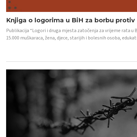
Knjiga o logorima u BiH za borbu protiv
Publikacija “Logori i druga mjesta zatočenja za vrijeme rata u 
15.000 muškaraca, žena, djece, starijih i bolesnih osoba, edukati