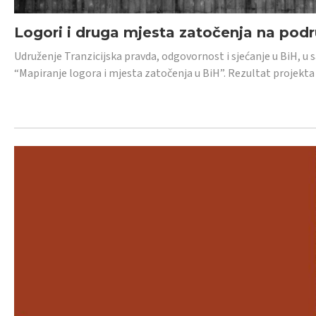
Logori i druga mjesta zatočenja na pod
Udruženje Tranzicijska pravda, odgovornost i sjećanje u BiH, u 
“Mapiranje logora i mjesta zatočenja u BiH”. Rezultat projekta j