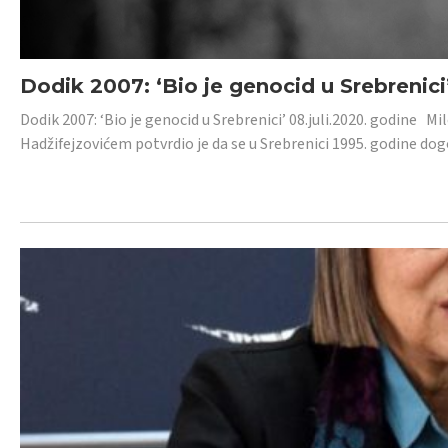
Dodik 2007: ‘Bio je genocid u Srebrenici
Dodik 2007: ‘Bio je genocid u Srebrenici’ 08.juli.2020. godine M
Hadžifejzovićem potvrdio je da se u Srebrenici 1995. godine dog