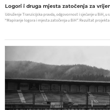
Logori i druga mjesta zatočenja za vrije
Udruženje Tranzicijska pravda, odgovornost i sjećanje u BiH, u 
“Mapiranje logora i mjesta zatočenja u BiH”. Rezultat projekta j