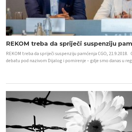
REKOM treba da spriječi suspenziju pa
REKOM treba da spriječi suspenziju pamćenja CGO, 21.9.2018.
debatu pod nazivom Dijalog i pomirenje – gdje smo danas u re