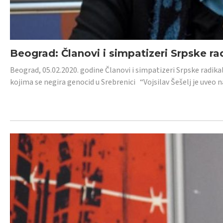
Beograd: Članovi i simpatizeri Srpske ra
Beograd, 05.02.2020. godine Članovi i simpatizeri Srpske radika
kojima se negira genocid u Srebrenici “Vojsilav Šešelj je uveo nas