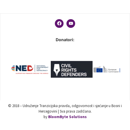
Donatori:
© 2018 – Udruženje Tranzicijska pravda, odgovornost i sjećanje u Bosni i
Hercegovini | Sva prava zadržana.
by
BloomByte Solutions