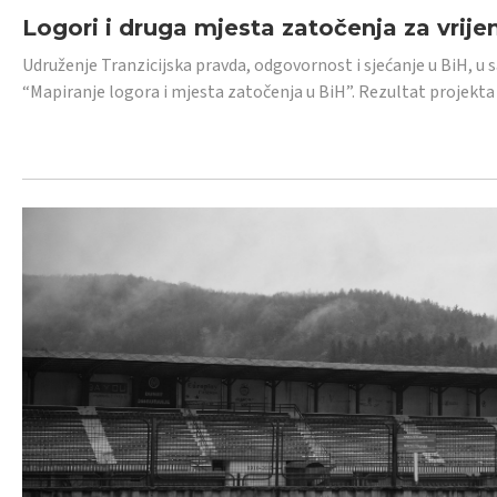
Logori i druga mjesta zatočenja za vrije
Udruženje Tranzicijska pravda, odgovornost i sjećanje u BiH, u 
“Mapiranje logora i mjesta zatočenja u BiH”. Rezultat projekta j