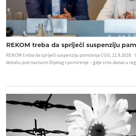
REKOM treba da spriječi suspenziju pa
REKOM treba da spriječi suspenziju pamćenja CGO, 21.9.2018.
debatu pod nazivom Dijalog i pomirenje – gdje smo danas u re