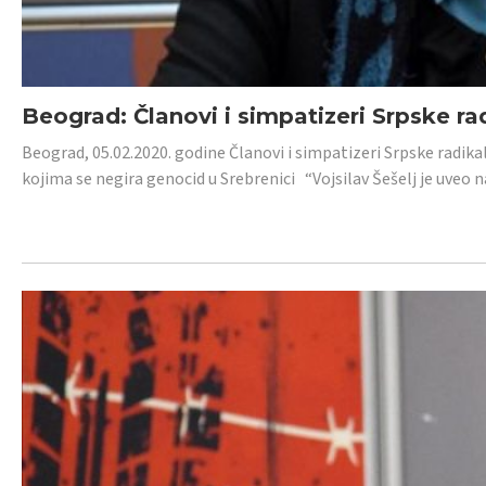
Beograd: Članovi i simpatizeri Srpske ra
Beograd, 05.02.2020. godine Članovi i simpatizeri Srpske radika
kojima se negira genocid u Srebrenici “Vojsilav Šešelj je uveo nas