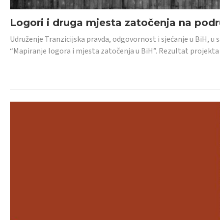
Logori i druga mjesta zatočenja na pod
Udruženje Tranzicijska pravda, odgovornost i sjećanje u BiH, u 
“Mapiranje logora i mjesta zatočenja u BiH”. Rezultat projekta j