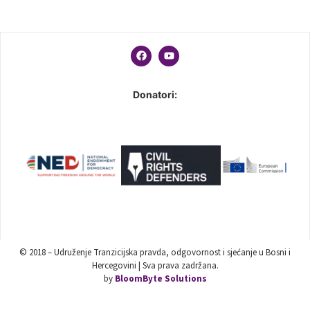
Donatori:
© 2018 – Udruženje Tranzicijska pravda, odgovornost i sjećanje u Bosni i
Hercegovini | Sva prava zadržana.
by
BloomByte Solutions