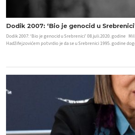
Dodik 2007: ‘Bio je genocid u Srebrenici
Dodik 2007: ‘Bio je genocid u Srebrenici’ 08.juli.2020. godine M
Hadžifejzovićem potvrdio je da se u Srebrenici 1995. godine dog