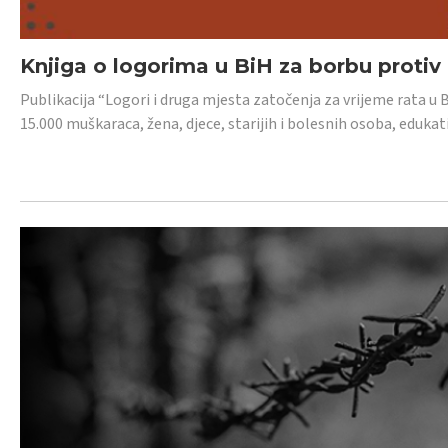
Knjiga o logorima u BiH za borbu protiv
Publikacija “Logori i druga mjesta zatočenja za vrijeme rata u 
15.000 muškaraca, žena, djece, starijih i bolesnih osoba, edukati