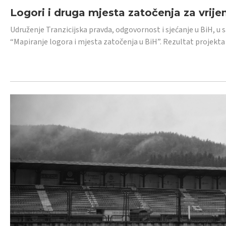
Logori i druga mjesta zatočenja za vrije
Udruženje Tranzicijska pravda, odgovornost i sjećanje u BiH, u 
“Mapiranje logora i mjesta zatočenja u BiH”. Rezultat projekta j