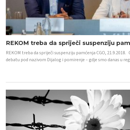
REKOM treba da spriječi suspenziju pa
REKOM treba da spriječi suspenziju pamćenja CGO, 21.9.2018.
debatu pod nazivom Dijalog i pomirenje – gdje smo danas u re