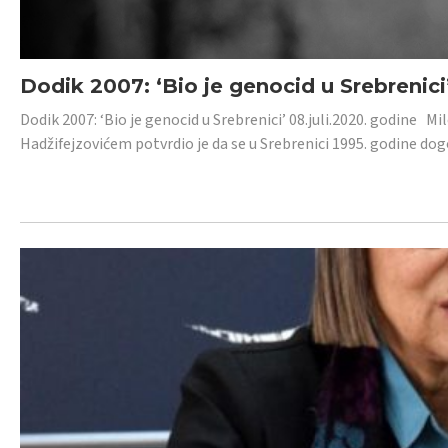
Dodik 2007: ‘Bio je genocid u Srebrenici
Dodik 2007: ‘Bio je genocid u Srebrenici’ 08.juli.2020. godine M
Hadžifejzovićem potvrdio je da se u Srebrenici 1995. godine dog