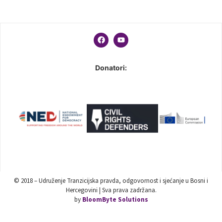
Donatori:
© 2018 – Udruženje Tranzicijska pravda, odgovornost i sjećanje u Bosni i
Hercegovini | Sva prava zadržana.
by
BloomByte Solutions