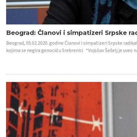
Beograd: Članovi i simpatizeri Srpske ra
Beograd, 05.02.2020. godine Članovi i simpatizeri Srpske radika
kojima se negira genocid u Srebrenici “Vojsilav Šešelj je uveo nas