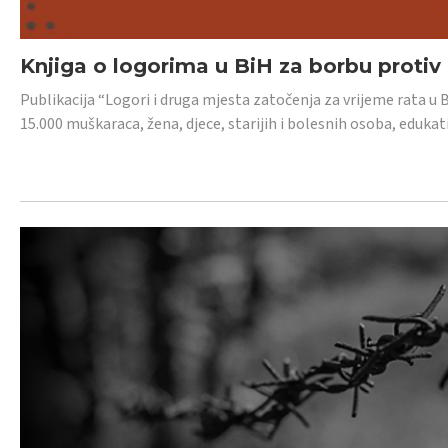
Knjiga o logorima u BiH za borbu protiv
Publikacija “Logori i druga mjesta zatočenja za vrijeme rata u 
15.000 muškaraca, žena, djece, starijih i bolesnih osoba, edukati