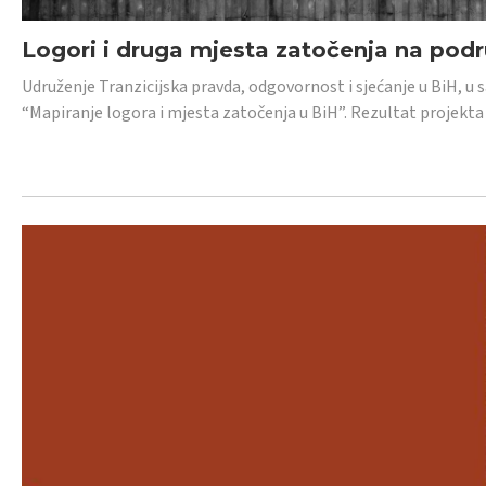
Logori i druga mjesta zatočenja na pod
Udruženje Tranzicijska pravda, odgovornost i sjećanje u BiH, u 
“Mapiranje logora i mjesta zatočenja u BiH”. Rezultat projekta j