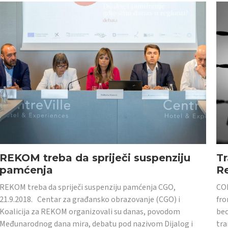
REKOM treba da spriječi suspenziju
Tr
pamćenja
Re
REKOM treba da spriječi suspenziju pamćenja CGO,
CON
21.9.2018. Centar za građansko obrazovanje (CGO) i
fro
Koalicija za REKOM organizovali su danas, povodom
bec
Međunarodnog dana mira, debatu pod nazivom Dijalog i
tra