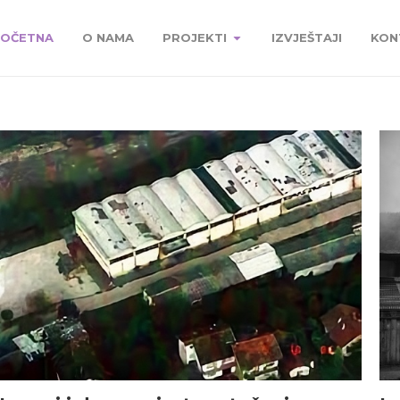
OČETNA
O NAMA
PROJEKTI
IZVJEŠTAJI
KON