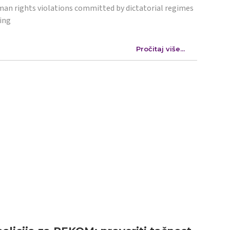
an rights violations committed by dictatorial regimes
ing
Pročitaj više...