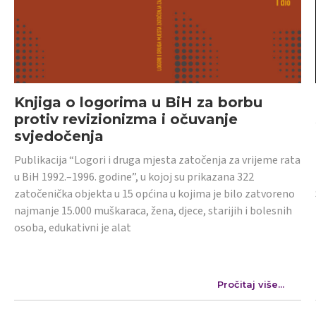
Knjiga o logorima u BiH za borbu
protiv revizionizma i očuvanje
svjedočenja
Publikacija “Logori i druga mjesta zatočenja za vrijeme rata
u BiH 1992.–1996. godine”, u kojoj su prikazana 322
zatočenička objekta u 15 općina u kojima je bilo zatvoreno
najmanje 15.000 muškaraca, žena, djece, starijih i bolesnih
osoba, edukativni je alat
Pročitaj više...