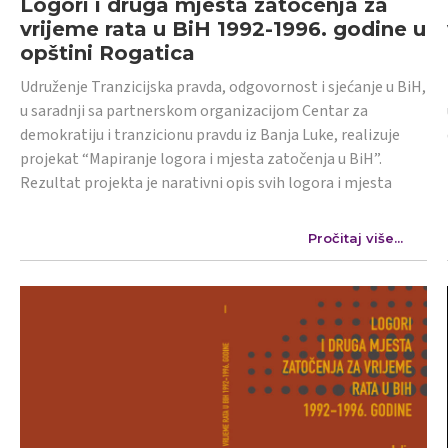
Logori i druga mjesta zatočenja za
vrijeme rata u BiH 1992-1996. godine u
opštini Rogatica
Udruženje Tranzicijska pravda, odgovornost i sjećanje u BiH,
u saradnji sa partnerskom organizacijom Centar za
demokratiju i tranzicionu pravdu iz Banja Luke, realizuje
projekat “Mapiranje logora i mjesta zatočenja u BiH”.
Rezultat projekta je narativni opis svih logora i mjesta
Pročitaj više...