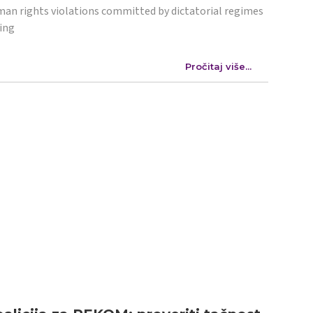
an rights violations committed by dictatorial regimes
ing
Pročitaj više...