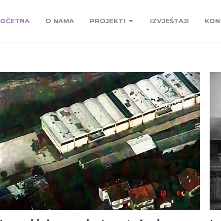
OČETNA
O NAMA
PROJEKTI
IZVJEŠTAJI
KON