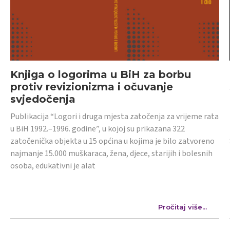
Knjiga o logorima u BiH za borbu
protiv revizionizma i očuvanje
svjedočenja
Publikacija “Logori i druga mjesta zatočenja za vrijeme rata
u BiH 1992.–1996. godine”, u kojoj su prikazana 322
zatočenička objekta u 15 općina u kojima je bilo zatvoreno
najmanje 15.000 muškaraca, žena, djece, starijih i bolesnih
osoba, edukativni je alat
Pročitaj više...