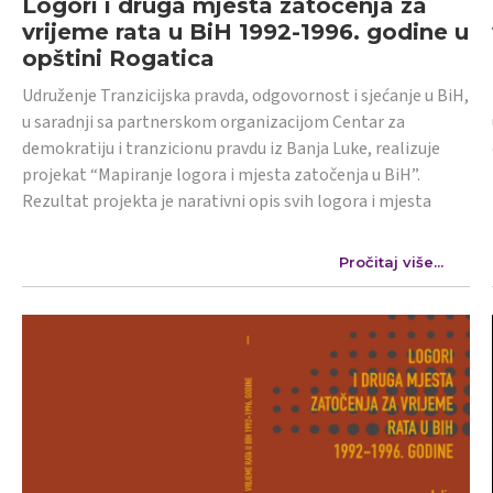
Logori i druga mjesta zatočenja za
vrijeme rata u BiH 1992-1996. godine u
opštini Rogatica
Udruženje Tranzicijska pravda, odgovornost i sjećanje u BiH,
u saradnji sa partnerskom organizacijom Centar za
demokratiju i tranzicionu pravdu iz Banja Luke, realizuje
projekat “Mapiranje logora i mjesta zatočenja u BiH”.
Rezultat projekta je narativni opis svih logora i mjesta
Pročitaj više...