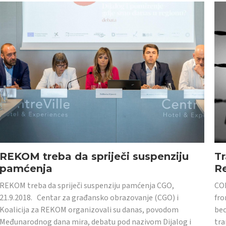
REKOM treba da spriječi suspenziju
Tr
pamćenja
Re
REKOM treba da spriječi suspenziju pamćenja CGO,
CON
21.9.2018. Centar za građansko obrazovanje (CGO) i
fro
Koalicija za REKOM organizovali su danas, povodom
bec
Međunarodnog dana mira, debatu pod nazivom Dijalog i
tra