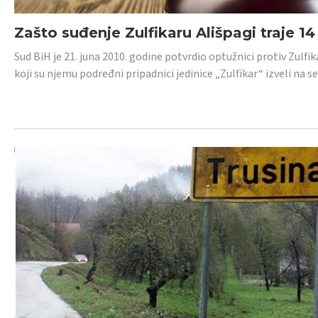
Zašto suđenje Zulfikaru Ališpagi traje 1
Sud BiH je 21. juna 2010. godine potvrdio optužnici protiv Zul
koji su njemu podređni pripadnici jedinice „Zulfikar“ izveli na se