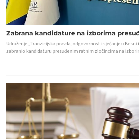
Zabrana kandidature na izborima presu
Udruženje „Tranzicijska pravda, odgovornost i sjećanje u Bosni
zabranio kandidaturu presuđenim ratnim zločincima na izborima.