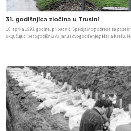
31. godišnjica zločina u Trusini
16. aprila 1993. godine, pripadnici Specijalnog odreda za posebn
uključujući petogodišnju Arijanu i dvogodišenjeg Maria Krešu.