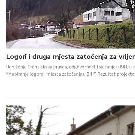
Logori i druga mjesta zatočenja za vrije
Udruženje Tranzicijska pravda, odgovornost i sjećanje u BiH, u 
“Mapiranje logora i mjesta zatočenja u BiH”. Rezultat projekta j