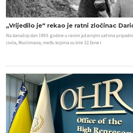
„Vrijedilo je“ rekao je ratni zločinac Dari
Na današnji dan 1993. godine u ranim jutarnjim satima pripadnici
civila, Muslimana, među kojima su bile 32 žene i