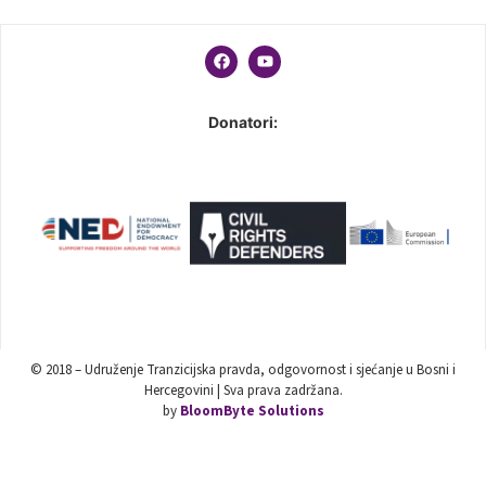
Donatori:
© 2018 – Udruženje Tranzicijska pravda, odgovornost i sjećanje u Bosni i
Hercegovini | Sva prava zadržana.
by
BloomByte Solutions