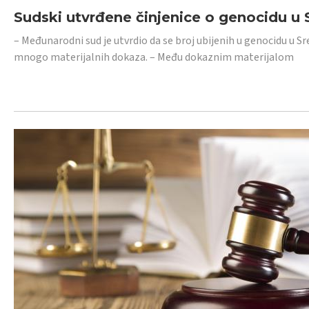
Sudski utvrđene činjenice o genocidu u S
– Međunarodni sud je utvrdio da se broj ubijenih u genocidu u Sr
mnogo materijalnih dokaza. – Među dokaznim materijalom