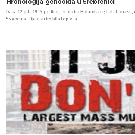
Hronologija genocida u Srebrenici
Dana 12. jula 1995. godine, tri oficira Holandskog bataljona su, 
55 godina. Tijela su im bila topla, a