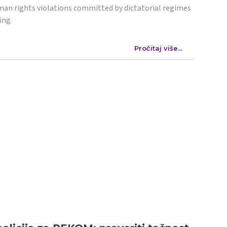
an rights violations committed by dictatorial regimes
ing
Pročitaj više...