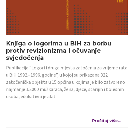
Knjiga o logorima u BiH za borbu
protiv revizionizma i očuvanje
svjedočenja
Publikacija “Logori i druga mjesta zatočenja za vrijeme rata
u BiH 1992.–1996. godine”, u kojoj su prikazana 322
zatočenička objekta u 15 općina u kojima je bilo zatvoreno
najmanje 15.000 muškaraca, žena, djece, starijih i bolesnih
osoba, edukativni je alat
Pročitaj više...