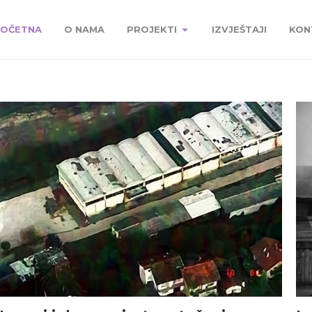
OČETNA
O NAMA
PROJEKTI
IZVJEŠTAJI
KON