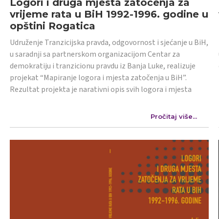
Logori i druga mjesta zatočenja za
vrijeme rata u BiH 1992-1996. godine u
opštini Rogatica
Udruženje Tranzicijska pravda, odgovornost i sjećanje u BiH,
u saradnji sa partnerskom organizacijom Centar za
demokratiju i tranzicionu pravdu iz Banja Luke, realizuje
projekat “Mapiranje logora i mjesta zatočenja u BiH”.
Rezultat projekta je narativni opis svih logora i mjesta
Pročitaj više...