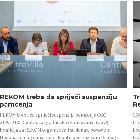
REKOM treba da spriječi suspenziju
Tr
pamćenja
Re
REKOM treba da spriječi suspenziju pamćenja CGO,
CON
21.9.2018. Centar za građansko obrazovanje (CGO) i
fro
Koalicija za REKOM organizovali su danas, povodom
bec
Međunarodnog dana mira, debatu pod nazivom Dijalog i
tra