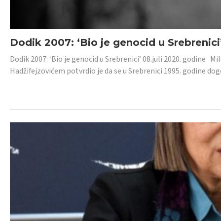
Dodik 2007: ‘Bio je genocid u Srebrenici
Dodik 2007: ‘Bio je genocid u Srebrenici’ 08.juli.2020. godine M
Hadžifejzovićem potvrdio je da se u Srebrenici 1995. godine dog