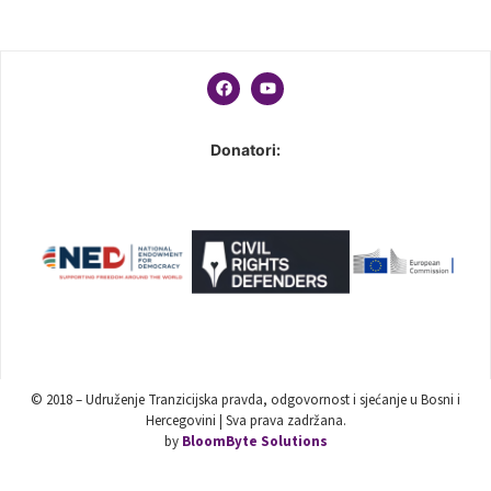
Donatori:
© 2018 – Udruženje Tranzicijska pravda, odgovornost i sjećanje u Bosni i
Hercegovini | Sva prava zadržana.
by
BloomByte Solutions