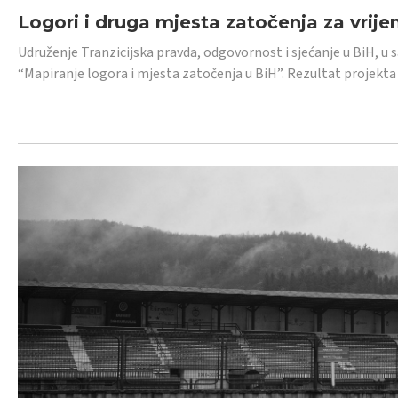
Logori i druga mjesta zatočenja za vrije
Udruženje Tranzicijska pravda, odgovornost i sjećanje u BiH, u 
“Mapiranje logora i mjesta zatočenja u BiH”. Rezultat projekta j