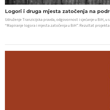
Logori i druga mjesta zatočenja na pod
Udruženje Tranzicijska pravda, odgovornost i sjećanje u BiH, u 
“Mapiranje logora i mjesta zatočenja u BiH”. Rezultat projekta j