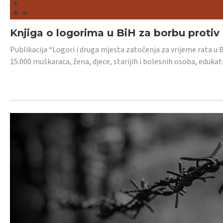
Knjiga o logorima u BiH za borbu protiv
Publikacija “Logori i druga mjesta zatočenja za vrijeme rata u 
15.000 muškaraca, žena, djece, starijih i bolesnih osoba, edukati