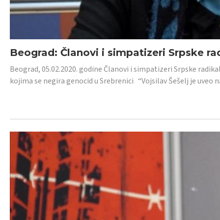
Beograd: Članovi i simpatizeri Srpske ra
Beograd, 05.02.2020. godine Članovi i simpatizeri Srpske radika
kojima se negira genocid u Srebrenici “Vojsilav Šešelj je uveo nas