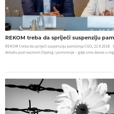
REKOM treba da spriječi suspenziju pa
REKOM treba da spriječi suspenziju pamćenja CGO, 21.9.2018.
debatu pod nazivom Dijalog i pomirenje – gdje smo danas u re