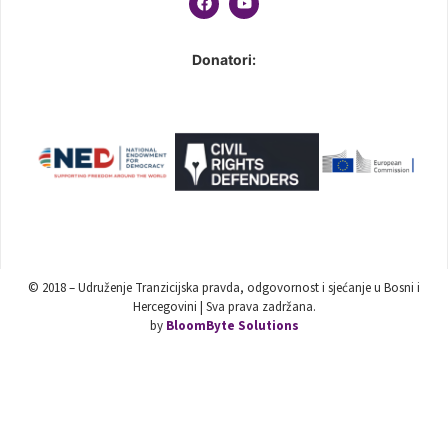
Donatori:
© 2018 – Udruženje Tranzicijska pravda, odgovornost i sjećanje u Bosni i
Hercegovini | Sva prava zadržana.
by
BloomByte Solutions