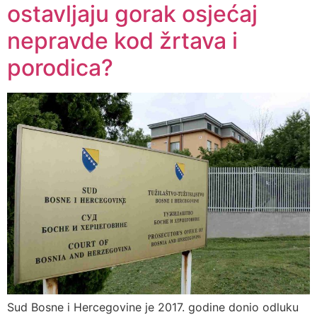
ostavljaju gorak osjećaj
nepravde kod žrtava i
porodica?
Sud Bosne i Hercegovine je 2017. godine donio odluku