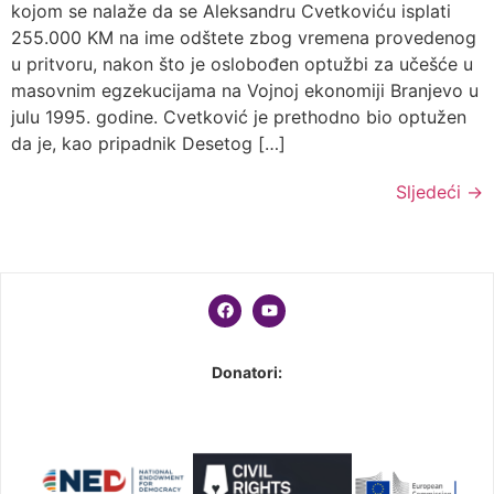
kojom se nalaže da se Aleksandru Cvetkoviću isplati
255.000 KM na ime odštete zbog vremena provedenog
u pritvoru, nakon što je oslobođen optužbi za učešće u
masovnim egzekucijama na Vojnoj ekonomiji Branjevo u
julu 1995. godine. Cvetković je prethodno bio optužen
da je, kao pripadnik Desetog […]
Sljedeći
→
Donatori: