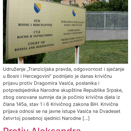
Udruženje „Tranzicijska pravda, odgovornost i sjećanje
u Bosni i Hercegovini“ podnijelo je danas krivičnu
prijavu protiv Dragomira Vasića, poslanika i
potpredsjednika Narodne skupštine Republike Srpske,
zbog osnovane sumnje da je počinio krivična djela iz
člana 145a, stav 1 i 6 Krivičnog zakona BiH. Krivična
prijava odnosi se na javne istupe Vasića na Dvadeset
četvrtoj posebnoj sjednici Narodne […]