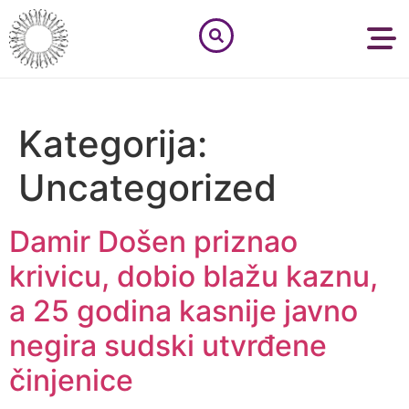
Kategorija:
Uncategorized
Damir Došen priznao
krivicu, dobio blažu kaznu,
a 25 godina kasnije javno
negira sudski utvrđene
činjenice