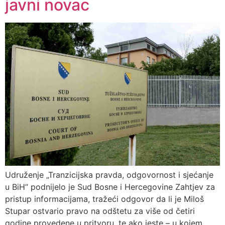
javni novac
Udruženje „Tranzicijska pravda, odgovornost i sjećanje
u BiH“ podnijelo je Sud Bosne i Hercegovine Zahtjev za
pristup informacijama, tražeći odgovor da li je Miloš
Stupar ostvario pravo na odštetu za više od četiri
godine provedene u pritvoru, te ako jeste – u kojem