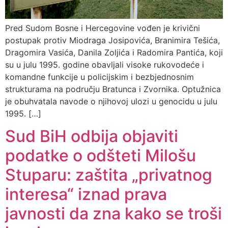
Pred Sudom Bosne i Hercegovine vođen je krivični
postupak protiv Miodraga Josipovića, Branimira Tešića,
Dragomira Vasića, Danila Zoljića i Radomira Pantića, koji
su u julu 1995. godine obavljali visoke rukovodeće i
komandne funkcije u policijskim i bezbjednosnim
strukturama na području Bratunca i Zvornika. Optužnica
je obuhvatala navode o njihovoj ulozi u genocidu u julu
1995. […]
Sud BiH odbija objaviti
podatke o odšteti Milošu
Stuparu: zaštita „privatnog
interesa“ iznad prava
javnosti da zna kako se troši