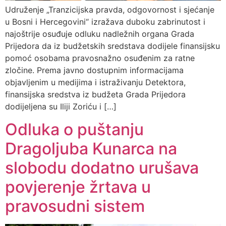
Udruženje „Tranzicijska pravda, odgovornost i sjećanje
u Bosni i Hercegovini“ izražava duboku zabrinutost i
najoštrije osuđuje odluku nadležnih organa Grada
Prijedora da iz budžetskih sredstava dodijele finansijsku
pomoć osobama pravosnažno osuđenim za ratne
zločine. Prema javno dostupnim informacijama
objavljenim u medijima i istraživanju Detektora,
finansijska sredstva iz budžeta Grada Prijedora
dodijeljena su Iliji Zoriću i […]
Odluka o puštanju
Dragoljuba Kunarca na
slobodu dodatno urušava
povjerenje žrtava u
pravosudni sistem