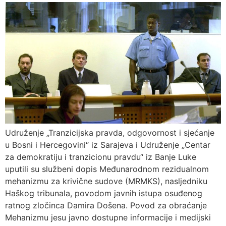
Udruženje „Tranzicijska pravda, odgovornost i sjećanje
u Bosni i Hercegovini“ iz Sarajeva i Udruženje „Centar
za demokratiju i tranzicionu pravdu“ iz Banje Luke
uputili su službeni dopis Međunarodnom rezidualnom
mehanizmu za krivične sudove (MRMKS), nasljedniku
Haškog tribunala, povodom javnih istupa osuđenog
ratnog zločinca Damira Došena. Povod za obraćanje
Mehanizmu jesu javno dostupne informacije i medijski