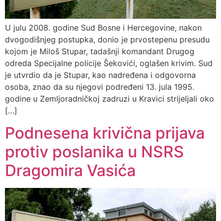
U julu 2008. godine Sud Bosne i Hercegovine, nakon
dvogodišnjeg postupka, donio je prvostepenu presudu
kojom je Miloš Stupar, tadašnji komandant Drugog
odreda Specijalne policije Šekovići, oglašen krivim. Sud
je utvrdio da je Stupar, kao nadređena i odgovorna
osoba, znao da su njegovi podređeni 13. jula 1995.
godine u Zemljoradničkoj zadruzi u Kravici strijeljali oko
[…]
Podnesena krivična prijava
protiv poslanika u NSRS
Dragomira Vasića