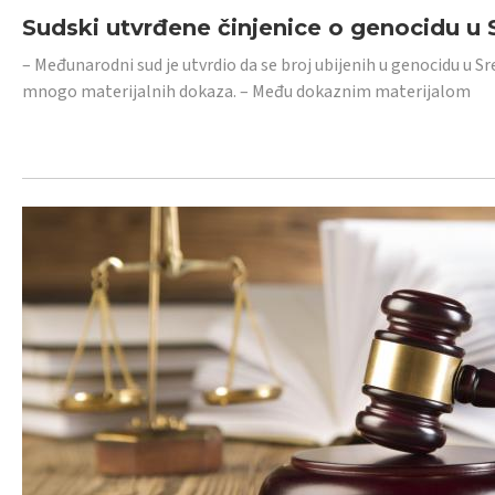
Sudski utvrđene činjenice o genocidu u S
– Međunarodni sud je utvrdio da se broj ubijenih u genocidu u Sr
mnogo materijalnih dokaza. – Među dokaznim materijalom