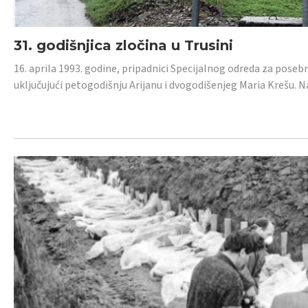
31. godišnjica zločina u Trusini
16. aprila 1993. godine, pripadnici Specijalnog odreda za posebn
uključujući petogodišnju Arijanu i dvogodišenjeg Maria Krešu.