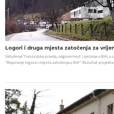
Logori i druga mjesta zatočenja za vrije
Udruženje Tranzicijska pravda, odgovornost i sjećanje u BiH, u 
“Mapiranje logora i mjesta zatočenja u BiH”. Rezultat projekta j