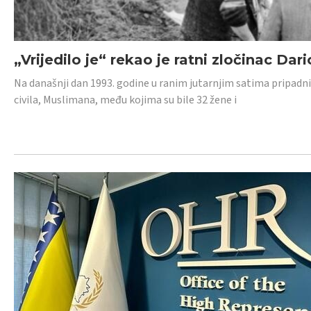
„Vrijedilo je“ rekao je ratni zločinac Dari
Na današnji dan 1993. godine u ranim jutarnjim satima pripadnici
civila, Muslimana, među kojima su bile 32 žene i