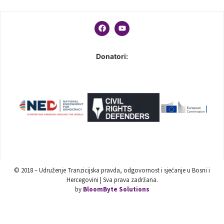
Donatori:
© 2018 – Udruženje Tranzicijska pravda, odgovornost i sjećanje u Bosni i
Hercegovini | Sva prava zadržana.
by
BloomByte Solutions