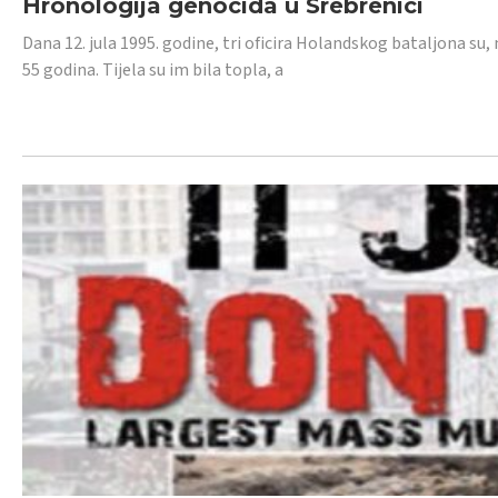
Hronologija genocida u Srebrenici
Dana 12. jula 1995. godine, tri oficira Holandskog bataljona su, 
55 godina. Tijela su im bila topla, a