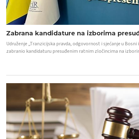
Zabrana kandidature na izborima presu
Udruženje „Tranzicijska pravda, odgovornost i sjećanje u Bosni
zabranio kandidaturu presuđenim ratnim zločincima na izborima.