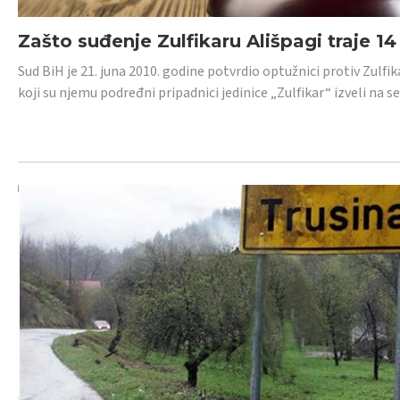
Zašto suđenje Zulfikaru Ališpagi traje 1
Sud BiH je 21. juna 2010. godine potvrdio optužnici protiv Zul
koji su njemu podređni pripadnici jedinice „Zulfikar“ izveli na se