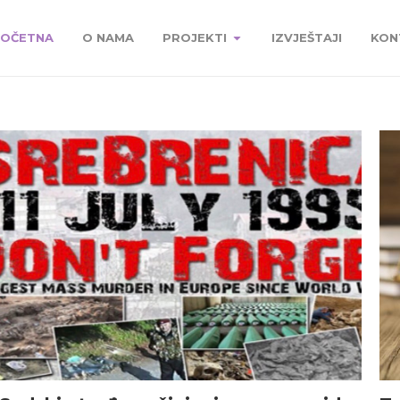
OČETNA
O NAMA
PROJEKTI
IZVJEŠTAJI
KON