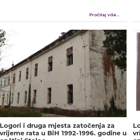
Pročitaj više...
Logori i druga mjesta zatočenja za
Lo
vrijeme rata u BiH 1992-1996. godine u
vr