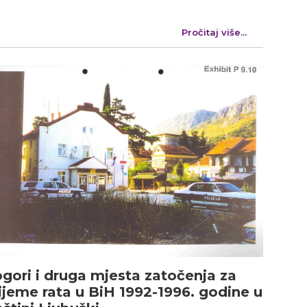
Pročitaj više...
gori i druga mjesta zatočenja za
ijeme rata u BiH 1992-1996. godine u