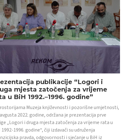
ezentacija publikacije “Logori i
uga mjesta zatočenja za vrijeme
ta u BiH 1992.–1996. godine”
rostorijama Muzeja književnosti i pozorišne umjetnosti,
 avgusta 2022. godine, održana je prezentacija prve
ige „Logori i druga mjesta zatočenja za vrijeme rata u
 1992-1996. godine“, čiji izdavači su udruženja
nzicijska pravda, odgovornosti i sjećanje u BiH iz