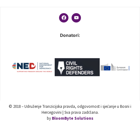
Donatori:
© 2018 – Udruženje Tranzicijska pravda, odgovornost i sjećanje u Bosni i
Hercegovini | Sva prava zadržana.
by
BloomByte Solutions