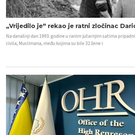
„Vrijedilo je“ rekao je ratni zločinac Dari
Na današnji dan 1993. godine u ranim jutarnjim satima pripadnici
civila, Muslimana, među kojima su bile 32 žene i