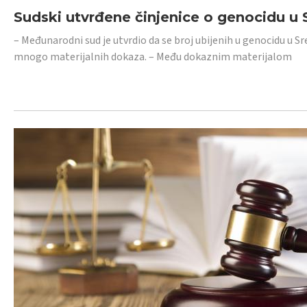
Sudski utvrđene činjenice o genocidu u S
– Međunarodni sud je utvrdio da se broj ubijenih u genocidu u Sr
mnogo materijalnih dokaza. – Među dokaznim materijalom