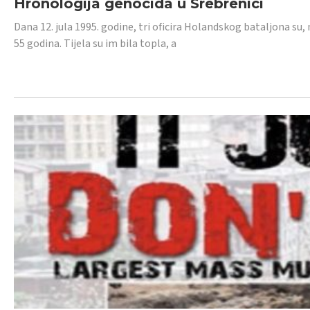
Hronologija genocida u Srebrenici
Dana 12. jula 1995. godine, tri oficira Holandskog bataljona su, 
55 godina. Tijela su im bila topla, a