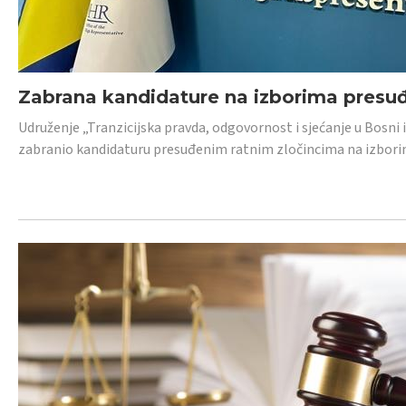
Zabrana kandidature na izborima presu
Udruženje „Tranzicijska pravda, odgovornost i sjećanje u Bosni
zabranio kandidaturu presuđenim ratnim zločincima na izborima.