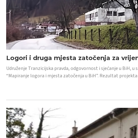
Logori i druga mjesta zatočenja za vrije
Udruženje Tranzicijska pravda, odgovornost i sjećanje u BiH, u 
“Mapiranje logora i mjesta zatočenja u BiH”. Rezultat projekta j