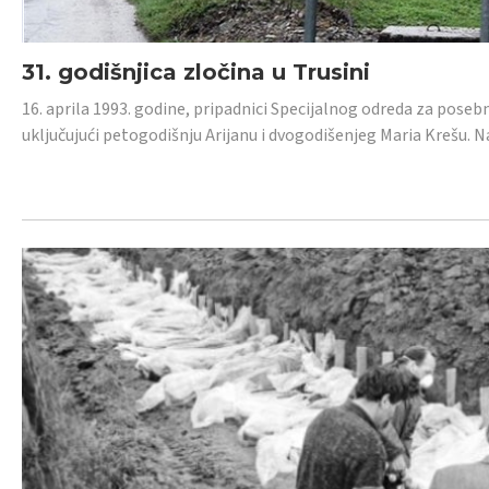
31. godišnjica zločina u Trusini
16. aprila 1993. godine, pripadnici Specijalnog odreda za posebn
uključujući petogodišnju Arijanu i dvogodišenjeg Maria Krešu.