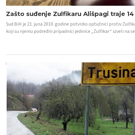
Zašto suđenje Zulfikaru Ališpagi traje 1
Sud BiH je 21. juna 2010. godine potvrdio optužnici protiv Zul
koji su njemu podređni pripadnici jedinice „Zulfikar“ izveli na se