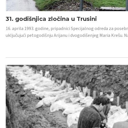
31. godišnjica zločina u Trusini
16. aprila 1993. godine, pripadnici Specijalnog odreda za posebn
uključujući petogodišnju Arijanu i dvogodišenjeg Maria Krešu.