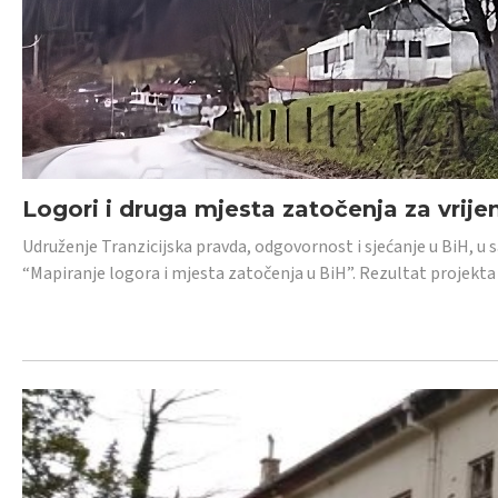
Logori i druga mjesta zatočenja za vrije
Udruženje Tranzicijska pravda, odgovornost i sjećanje u BiH, u 
“Mapiranje logora i mjesta zatočenja u BiH”. Rezultat projekta j