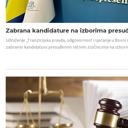
Zabrana kandidature na izborima presu
Udruženje „Tranzicijska pravda, odgovornost i sjećanje u Bosni
zabranio kandidaturu presuđenim ratnim zločincima na izborima.