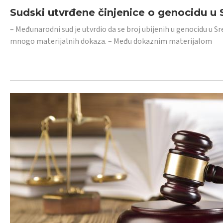
Sudski utvrđene činjenice o genocidu u S
– Međunarodni sud je utvrdio da se broj ubijenih u genocidu u Sr
mnogo materijalnih dokaza. – Među dokaznim materijalom