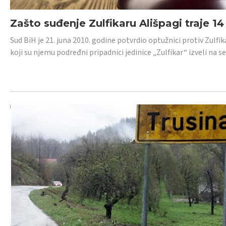
Zašto suđenje Zulfikaru Ališpagi traje 1
Sud BiH je 21. juna 2010. godine potvrdio optužnici protiv Zul
koji su njemu podređni pripadnici jedinice „Zulfikar“ izveli na se