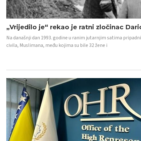
„Vrijedilo je“ rekao je ratni zločinac Dari
Na današnji dan 1993. godine u ranim jutarnjim satima pripadnici
civila, Muslimana, među kojima su bile 32 žene i