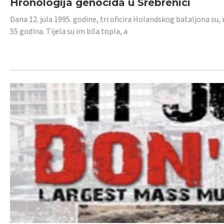
Hronologija genocida u Srebrenici
Dana 12. jula 1995. godine, tri oficira Holandskog bataljona su, 
55 godina. Tijela su im bila topla, a