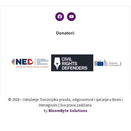
Donatori:
© 2018 – Udruženje Tranzicijska pravda, odgovornost i sjećanje u Bosni i
Hercegovini | Sva prava zadržana.
by
BloomByte Solutions