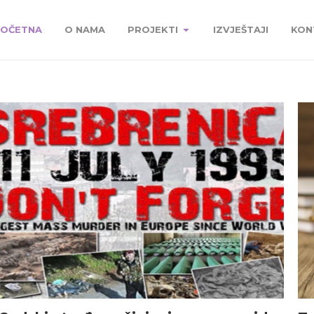
OČETNA
O NAMA
PROJEKTI
IZVJEŠTAJI
KON