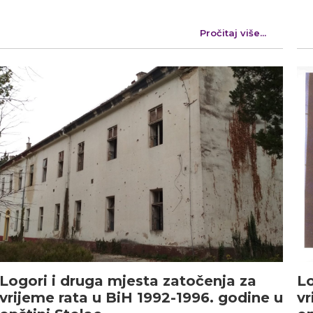
Pročitaj više...
Logori i druga mjesta zatočenja za
Lo
vrijeme rata u BiH 1992-1996. godine u
vr