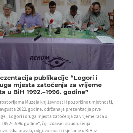
ezentacija publikacije “Logori i
uga mjesta zatočenja za vrijeme
ta u BiH 1992.–1996. godine”
rostorijama Muzeja književnosti i pozorišne umjetnosti,
 avgusta 2022. godine, održana je prezentacija prve
ige „Logori i druga mjesta zatočenja za vrijeme rata u
 1992-1996. godine“, čiji izdavači su udruženja
nzicijska pravda, odgovornosti i sjećanje u BiH iz