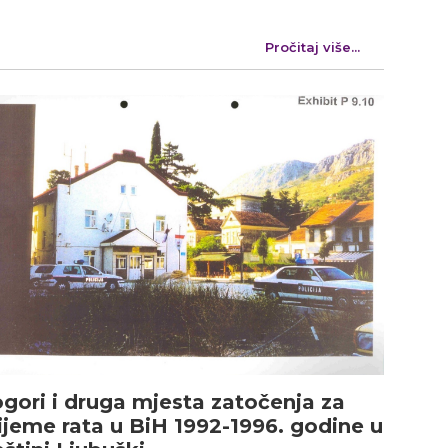
Pročitaj više...
gori i druga mjesta zatočenja za
ijeme rata u BiH 1992-1996. godine u