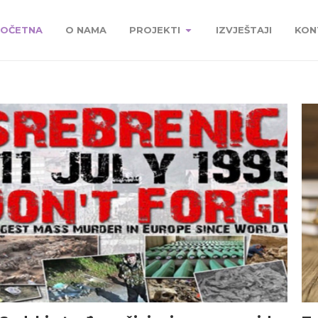
OČETNA
O NAMA
PROJEKTI
IZVJEŠTAJI
KON