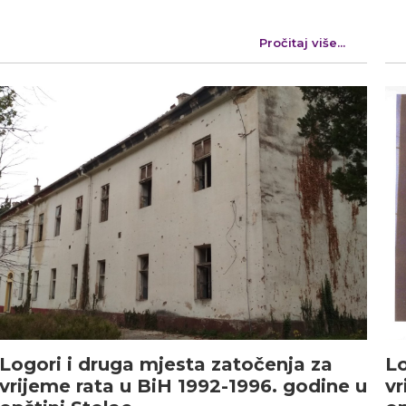
Pročitaj više...
Logori i druga mjesta zatočenja za
Lo
vrijeme rata u BiH 1992-1996. godine u
vr