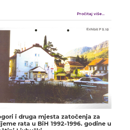
Pročitaj više...
gori i druga mjesta zatočenja za
ijeme rata u BiH 1992-1996. godine u