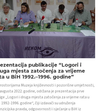
ezentacija publikacije “Logori i
uga mjesta zatočenja za vrijeme
ta u BiH 1992.–1996. godine”
rostorijama Muzeja književnosti i pozorišne umjetnosti,
 avgusta 2022. godine, održana je prezentacija prve
ige „Logori i druga mjesta zatočenja za vrijeme rata u
 1992-1996. godine“, čiji izdavači su udruženja
nzicijska pravda, odgovornosti i sjećanje u BiH iz