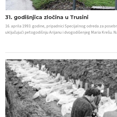
31. godišnjica zločina u Trusini
16. aprila 1993. godine, pripadnici Specijalnog odreda za posebn
uključujući petogodišnju Arijanu i dvogodišenjeg Maria Krešu.