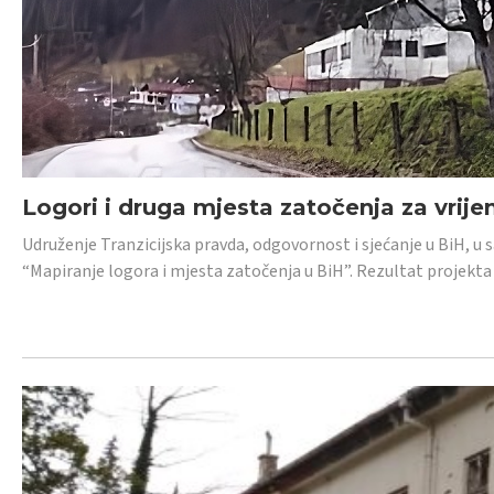
Logori i druga mjesta zatočenja za vrije
Udruženje Tranzicijska pravda, odgovornost i sjećanje u BiH, u 
“Mapiranje logora i mjesta zatočenja u BiH”. Rezultat projekta j