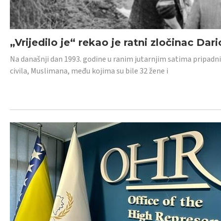
„Vrijedilo je“ rekao je ratni zločinac Dari
Na današnji dan 1993. godine u ranim jutarnjim satima pripadnici
civila, Muslimana, među kojima su bile 32 žene i