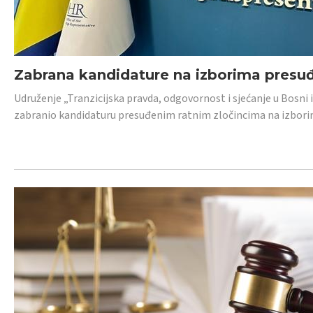
Zabrana kandidature na izborima presu
Udruženje „Tranzicijska pravda, odgovornost i sjećanje u Bosni
zabranio kandidaturu presuđenim ratnim zločincima na izborima.