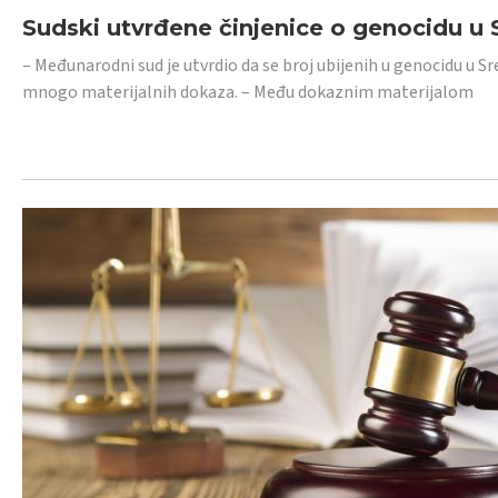
Sudski utvrđene činjenice o genocidu u S
– Međunarodni sud je utvrdio da se broj ubijenih u genocidu u Sr
mnogo materijalnih dokaza. – Među dokaznim materijalom