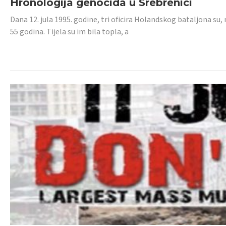
Hronologija genocida u Srebrenici
Dana 12. jula 1995. godine, tri oficira Holandskog bataljona su, 
55 godina. Tijela su im bila topla, a