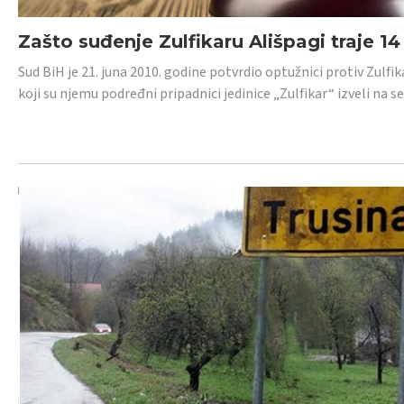
Zašto suđenje Zulfikaru Ališpagi traje 1
Sud BiH je 21. juna 2010. godine potvrdio optužnici protiv Zul
koji su njemu podređni pripadnici jedinice „Zulfikar“ izveli na se