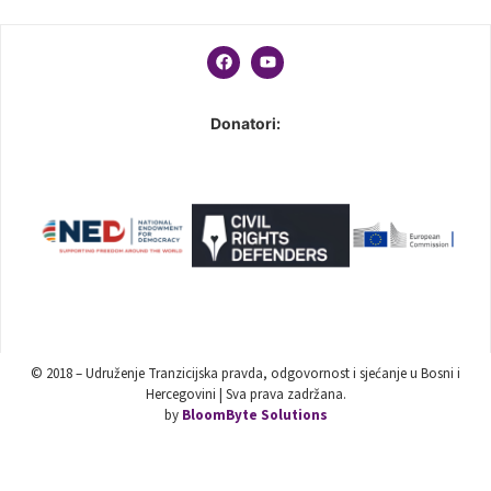
Donatori:
© 2018 – Udruženje Tranzicijska pravda, odgovornost i sjećanje u Bosni i
Hercegovini | Sva prava zadržana.
by
BloomByte Solutions