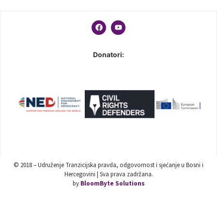
Donatori:
© 2018 – Udruženje Tranzicijska pravda, odgovornost i sjećanje u Bosni i
Hercegovini | Sva prava zadržana.
by
BloomByte Solutions