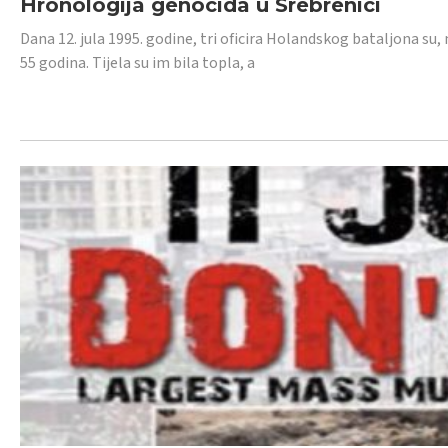
Hronologija genocida u Srebrenici
Dana 12. jula 1995. godine, tri oficira Holandskog bataljona su, 
55 godina. Tijela su im bila topla, a