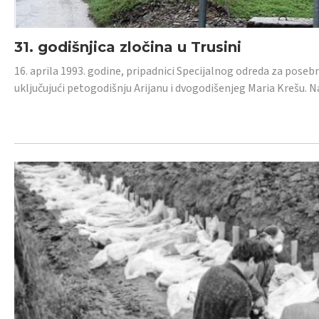
31. godišnjica zločina u Trusini
16. aprila 1993. godine, pripadnici Specijalnog odreda za posebn
uključujući petogodišnju Arijanu i dvogodišenjeg Maria Krešu.