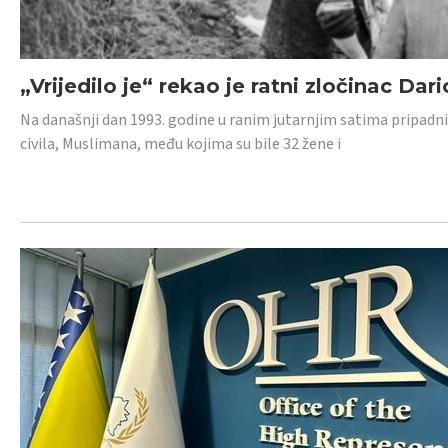
„Vrijedilo je“ rekao je ratni zločinac Dari
Na današnji dan 1993. godine u ranim jutarnjim satima pripadnici
civila, Muslimana, među kojima su bile 32 žene i