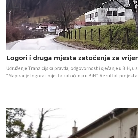
Logori i druga mjesta zatočenja za vrije
Udruženje Tranzicijska pravda, odgovornost i sjećanje u BiH, u 
“Mapiranje logora i mjesta zatočenja u BiH”. Rezultat projekta j