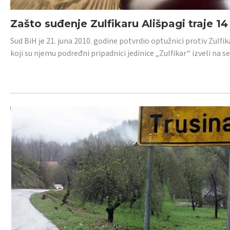
Zašto suđenje Zulfikaru Ališpagi traje 1
Sud BiH je 21. juna 2010. godine potvrdio optužnici protiv Zul
koji su njemu podređni pripadnici jedinice „Zulfikar“ izveli na se