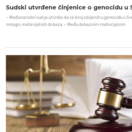
Sudski utvrđene činjenice o genocidu u S
– Međunarodni sud je utvrdio da se broj ubijenih u genocidu u Sr
mnogo materijalnih dokaza. – Među dokaznim materijalom