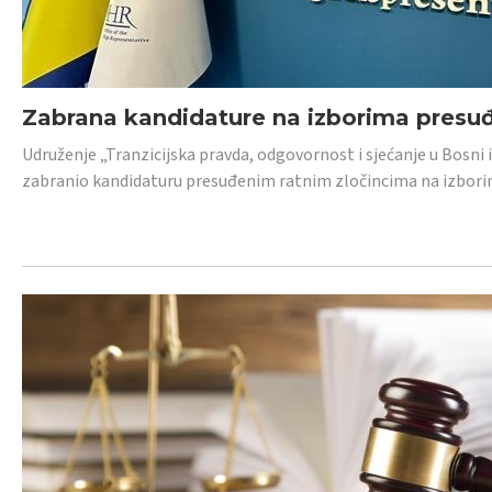
Zabrana kandidature na izborima presu
Udruženje „Tranzicijska pravda, odgovornost i sjećanje u Bosni
zabranio kandidaturu presuđenim ratnim zločincima na izborima.